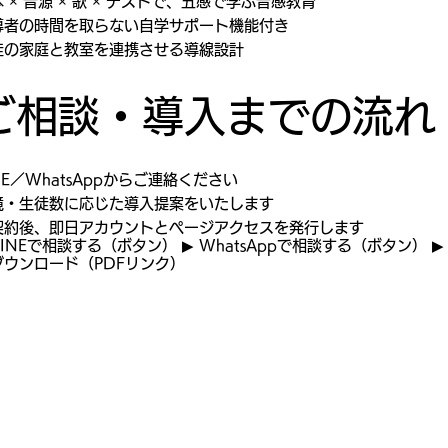
 × 音源 × 歌 × テストで、五感で学ぶ音感教育
導者の時間を取らない自学サポート機能付き
徒の家庭と教室を連携させる導線設計
ご相談・導入までの流れ
NE／WhatsAppからご連絡ください
境・生徒数に応じた導入提案をいたします
契約後、即日アカウントとページアクセスを発行します
LINEで相談する（ボタン） ▶ WhatsAppで相談する（ボタン） 
ダウンロード（PDFリンク）