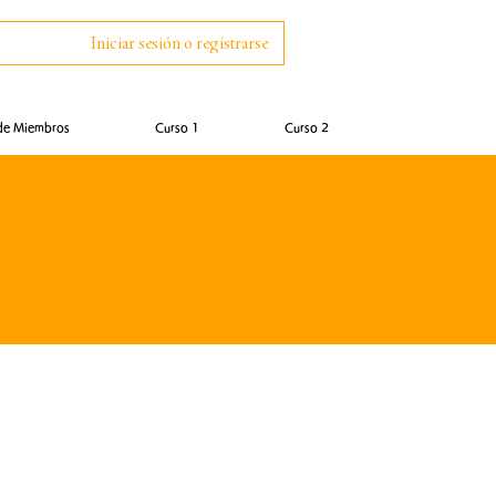
Iniciar sesión o regístrarse
de Miembros
Curso 1
Curso 2