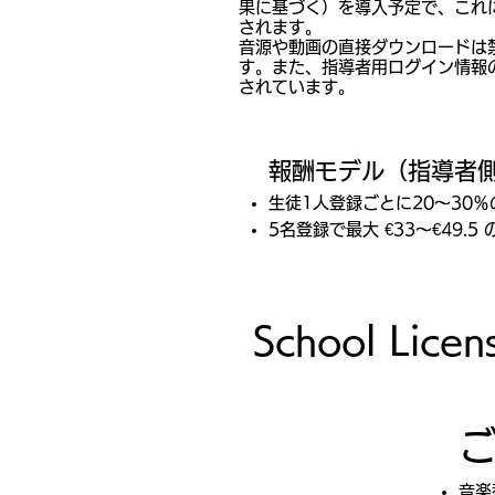
果に基づく）を導入予定で、これ
されます。
音源や動画の直接ダウンロードは
す。また、指導者用ログイン情報
されています。
報酬モデル（指導者
生徒1人登録ごとに20〜30％の紹
5名登録で最大 €33〜€49.
School L
音楽