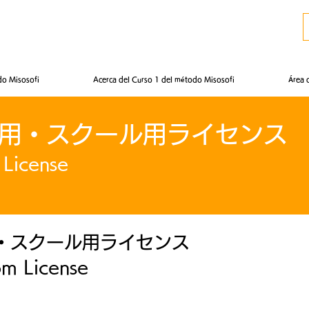
o Misosofi
Acerca del Curso 1 del método Misosofi
Área 
| 先生用・スクール用ライセンス
 License
先生用・スクール用ライセンス
om License