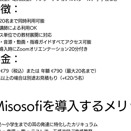
特徴：
20名まで同時利用可能
講師による利用OK
ス単位での教材展開に対応
・音源・動画・指導ガイドすべてアクセス可能
導入時にZoomオリエンテーション20分付き
料金：
 €79（税込）または 年額 €790（最大20名まで）
名以上の場合は別途お見積もり（+€20/5名）
Misosofiを導入するメ
児〜小学生までの耳の発達に特化したカリキュラム