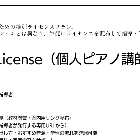
ための特別ライセンスプラン。
ションとは異なり、生徒にライセンスを配布して指導・
r License（個人ピアノ
：
指導者
能（教材閲覧・案内用リンク配布）
指導者が発行する専用URLから）
出し方・おすすめ音源・学習の流れを確認可能