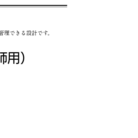
管理できる設計です。
講師用）