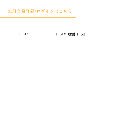
無料会員登録/ログインはこちら
コース１
コース２（黒鍵コース）