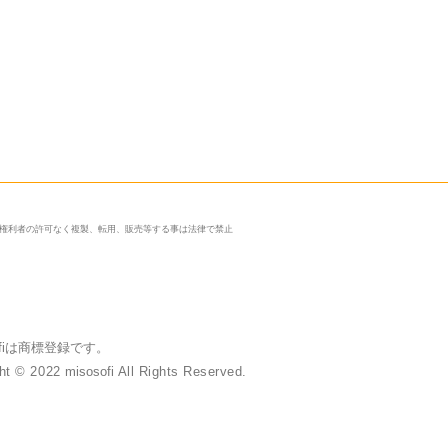
、権利者の許可なく複製、転用、販売等する事は法律で禁止
sofiは商標登録です。
ght © 2022
misosofi
All Rights Reserved.