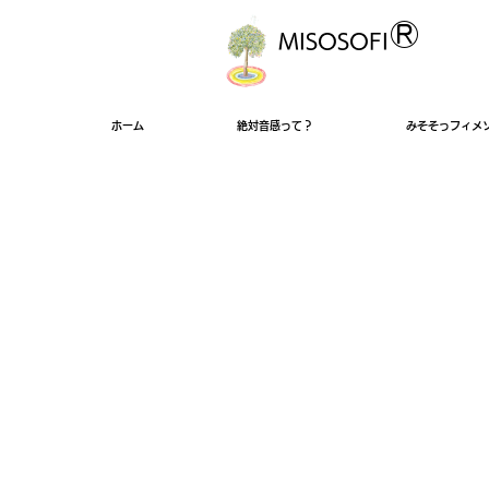
®
MISOSOFI
ホーム
絶対音感って？
みそそっフィメ