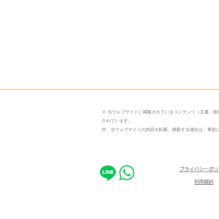
※ 当ウェブサイトに掲載されているコンテンツ（文書、
されています。
尚、当ウェブサイトの内容を転載、掲載する場合は、事前
​プライバシーポ
利用規約